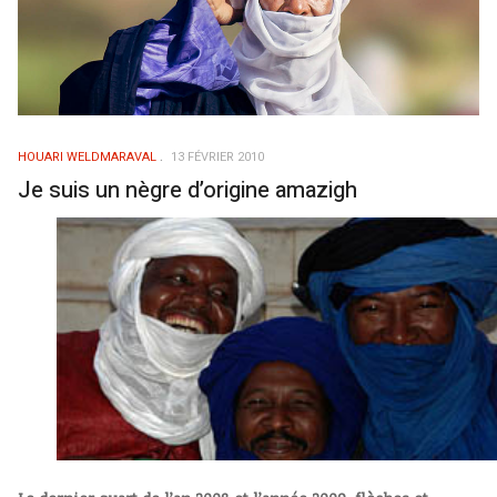
HOUARI WELDMARAVAL
13 FÉVRIER 2010
Je suis un nègre d’origine amazigh