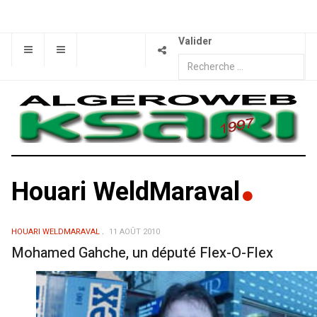
Valider
Houari WeldMaraval
HOUARI WELDMARAVAL
11 AOÛT 2010
Mohamed Gahche, un député Flex-O-Flex