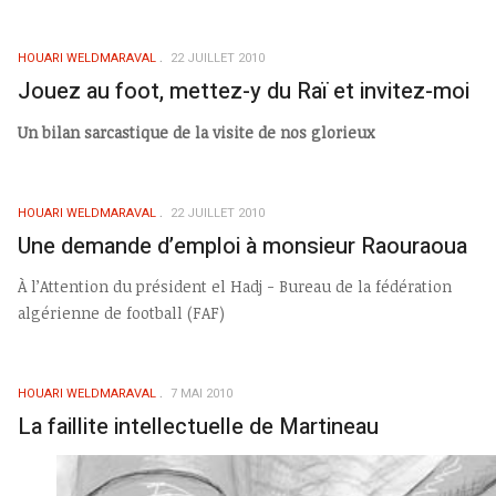
HOUARI WELDMARAVAL
22 JUILLET 2010
Jouez au foot, mettez-y du Raï et invitez-moi
Un bilan sarcastique de la visite de nos glorieux
HOUARI WELDMARAVAL
22 JUILLET 2010
Une demande d’emploi à monsieur Raouraoua
À l’Attention du président el Hadj - Bureau de la fédération
algérienne de football (FAF)
HOUARI WELDMARAVAL
7 MAI 2010
La faillite intellectuelle de Martineau