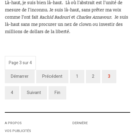
Là-haut, je suis bien là-haut. Là où l'abstrait est l'unité de
mesure de l'inconnu. Je suis là-haut, sans prêter ma voix
comme l’ont fait
Rachid Badouri
et
Charles Aznavour
. Je suis
là-haut sans me procurer un nez de clown ou investir des
millions de dollars de la liberté.
Page 3 sur 4
Démarrer
Précédent
1
2
3
4
Suivant
Fin
A PROPOS
DERNIÈRE
VOS PUBLICITÉS