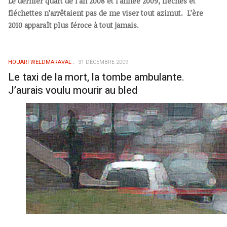
Le dernier quart de l’an 2008 et l’année 2009, flèches et
fléchettes n’arrêtaient pas de me viser tout azimut. L’ère
2010 apparaît plus féroce à tout jamais.
HOUARI WELDMARAVAL
31 DÉCEMBRE 2009
Le taxi de la mort, la tombe ambulante.
J’aurais voulu mourir au bled