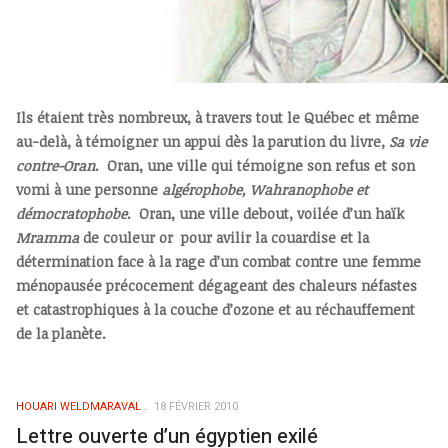
Ils étaient très nombreux, à travers tout le Québec et même
au-delà, à témoigner un appui dès la parution du livre,
Sa vie
contre-Oran
. Oran, une ville qui témoigne son refus et son
vomi à une personne
algérophobe, Wahranophobe et
démocratophobe
. Oran, une ville debout, voilée d’un haïk
Mramma
de couleur or pour avilir la couardise et la
détermination face à la rage d’un combat contre une femme
ménopausée précocement dégageant des chaleurs néfastes
et catastrophiques à la couche d’ozone et au réchauffement
de la planète.
HOUARI WELDMARAVAL
18 FÉVRIER 2010
Lettre ouverte d’un égyptien exilé