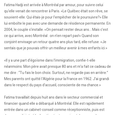
Fatima Hadji est arrivée à Montréal par amour, pour suivre celui
qu’elle venait de rencontrer à Paris. «Le Québec était son rêve, se
souvient-elle. Qui étais-je pour l’empêcher de le poursuivre?» Elle
lui emboîte le pas avec une demande de résidence permanente. En
2004, le couple s’installe. «On pensait rester deux ans… Mais c’est
ce qui arrive, avec Montréal : on n’en repart pas!» Quand son
conjoint envisage un retour quatre ans plus tard, elle refuse. «Je
sentais que je pouvais offrir un meilleur avenir à mes enfants ici.»
«Il y a une part d’égoïsme dans l’immigration, confie-t-elle
néanmoins. Mon père avait presque 80 ans et m’a fait ce cadeau de
me dire : “Tu fais le bon choix. Surtout, ne regarde pas en arrière.”
Mes parents ont quitté l’Algérie pour la France en 1962. J’ai grandi
dans le respect du pays d’accueil, consciente de ma chance.»
Fatima travaillait depuis huit ans dans le secteur commercial et
financier quand elle a débarqué à Montréal. Elle est rapidement
entrée dans un cabinet-conseil comme réceptionniste, puis est