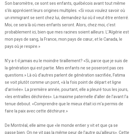
Son baromètre, ce sont ses enfants, québécois avant tout même
s’ils apprécient leurs origines multiples. «Si vous voulez savoir où
un immigrant se sent chez lui, demandez-lui où il veut être enterré.
Moi, ce sera là où mes enfants seront. Alors, chez moi, c’est
probablement ici, bien que mes racines soient ailleurs. L’Algérie est
mon pays de sang, la France, mon pays de cœur, et le Canada, le
pays où je respire.»
N’y a-t-il jamais eu le moindre tiraillement? «Si, parce que je suis de
la génération qui est partie. Mes enfants ne se poseront pas ces
questions.» Là où d’autres parlent de génération sacrifiée, Fatima
se voit plutôt comme un pont, «à la fois point de départ et ligne
d’arrivée». La première année, pourtant, elle a pleuré tous les jours,
«les entrailles déchirées». La maxime paternelle d’aller de l’avant l’a
tenue debout. «Comprendre que le mieux était ici m’a permis de
faire la paix avec cette déchirure.»
De Montréal, elle aime que «le monde entier y vit et que ça se
passe bien. On ne vit pas la même peur de l’autre qu’ailleurs». Cette