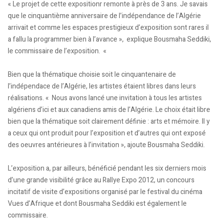
« Le projet de cette expositionr remonte à près de 3 ans. Je savais
que le cinquantième anniversaire de l’indépendance de l’Algérie
arrivait et comme les espaces prestigieux d’exposition sont rares il
a fallu la programmer bien à l’avance », explique Bousmaha Seddiki,
le commissaire de l’exposition. «
Bien que la thématique choisie soit le cinquantenaire de
l’indépendace de l’Algérie, les artistes étaient libres dans leurs
réalisations. « Nous avons lancé une invitation à tous les artistes
algériens d’ici et aux canadiens amis de l’Algérie. Le choix était libre
bien que la thématique soit clairement définie : arts et mémoire. Il y
a ceux qui ont produit pour l’exposition et d’autres qui ont exposé
des oeuvres antérieures à l’invitation », ajoute Bousmaha Seddiki.
L’exposition a, par ailleurs, bénéficié pendant les six derniers mois
d’une grande visibilité grâce au Rallye Expo 2012, un concours
incitatif de visite d’expositions organisé par le festival du cinéma
Vues d’Afrique et dont Bousmaha Seddiki est également le
commissaire.