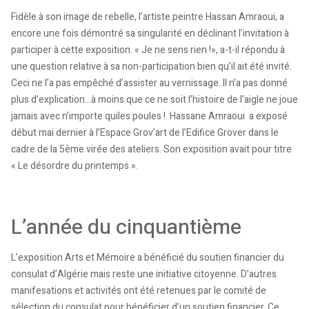
Fidèle à son image de rebelle, l’artiste peintre Hassan Amraoui, a
encore une fois démontré sa singularité en déclinant l’invitation à
participer à cette exposition. « Je ne sens rien !», a-t-il répondu à
une question relative à sa non-participation bien qu’il ait été invité.
Ceci ne l’a pas empêché d’assister au vernissage. Il n’a pas donné
plus d’explication...à moins que ce ne soit l’histoire de l’aigle ne joue
jamais avec n’importe quiles poules ! Hassane Amraoui a exposé
début mai dernier à l’Espace Grov’art de l’Edifice Grover dans le
cadre de la 5ème virée des ateliers. Son exposition avait pour titre
« Le désordre du printemps ».
L’année du cinquantième
L’exposition Arts et Mémoire a bénéficié du soutien financier du
consulat d’Algérie mais reste une initiative citoyenne. D’autres
manifesations et activités ont été retenues par le comité de
sélection du consulat pour bénéficier d’un soutien financier. Ce