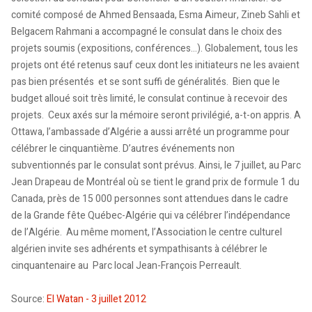
comité composé de Ahmed Bensaada, Esma Aimeur, Zineb Sahli et
Belgacem Rahmani a accompagné le consulat dans le choix des
projets soumis (expositions, conférences...). Globalement, tous les
projets ont été retenus sauf ceux dont les initiateurs ne les avaient
pas bien présentés et se sont suffi de généralités. Bien que le
budget alloué soit très limité, le consulat continue à recevoir des
projets. Ceux axés sur la mémoire seront privilégié, a-t-on appris. A
Ottawa, l’ambassade d’Algérie a aussi arrêté un programme pour
célébrer le cinquantième. D’autres événements non
subventionnés par le consulat sont prévus. Ainsi, le 7 juillet, au Parc
Jean Drapeau de Montréal où se tient le grand prix de formule 1 du
Canada, près de 15 000 personnes sont attendues dans le cadre
de la Grande fête Québec-Algérie qui va célébrer l’indépendance
de l’Algérie. Au même moment, l’Association le centre culturel
algérien invite ses adhérents et sympathisants à célébrer le
cinquantenaire au Parc local Jean-François Perreault.
Source:
El Watan - 3 juillet 2012