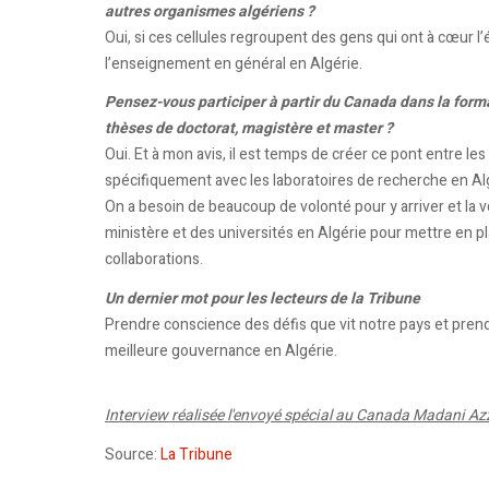
autres organismes algériens ?
Oui, si ces cellules regroupent des gens qui ont à cœur l’é
l’enseignement en général en Algérie.
Pensez-vous participer à partir du Canada dans la for
thèses de doctorat, magistère et master ?
Oui. Et à mon avis, il est temps de créer ce pont entre l
spécifiquement avec les laboratoires de recherche en Al
On a besoin de beaucoup de volonté pour y arriver et la vo
ministère et des universités en Algérie pour mettre en p
collaborations.
Un dernier mot pour les lecteurs de la Tribune
Prendre conscience des défis que vit notre pays et prend
meilleure gouvernance en Algérie.
Interview réalisée l'envoyé spécial au Canada Madani A
Source:
La Tribune