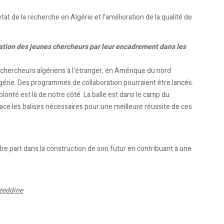
tat de la recherche en Algérie et l’amélioration de la qualité de
mation des jeunes chercheurs par leur encadrement dans les
es chercheurs algériens à l’étranger, en Amérique du nord
gérie. Des programmes de collaboration pourraient être lancés.
lonté est là de notre côté. La balle est dans le camp du
lace les balises nécessaires pour une meilleure réussite de ces
re part dans la construction de son futur en contribuant à une
zzeddine