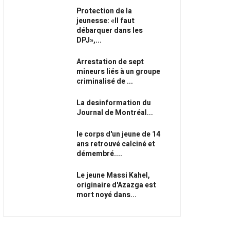
Protection de la
jeunesse: «Il faut
débarquer dans les
DPJ»,...
Arrestation de sept
mineurs liés à un groupe
criminalisé de ...
La desinformation du
Journal de Montréal...
le corps d'un jeune de 14
ans retrouvé calciné et
démembré....
Le jeune Massi Kahel,
originaire d'Azazga est
mort noyé dans...