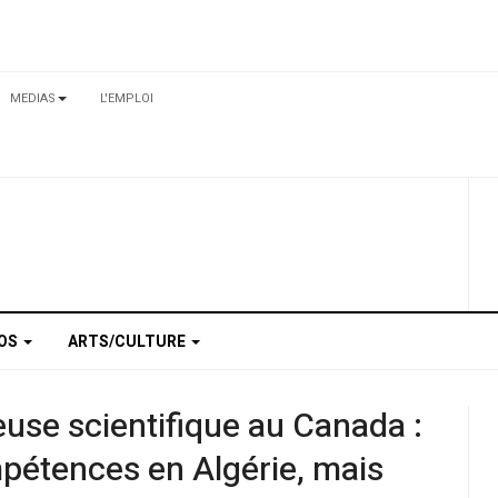
MEDIAS
L'EMPLOI
TOS
ARTS/CULTURE
euse scientifique au Canada :
étences en Algérie, mais