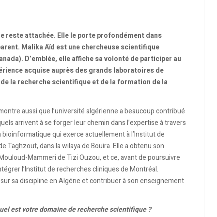
le reste attachée. Elle le porte profondément dans
arent. Malika Aïd est une chercheuse scientifique
ada). D’emblée, elle affiche sa volonté de participer au
érience acquise auprès des grands laboratoires de
e la recherche scientifique et de la formation de la
ontre aussi que l’université algérienne a beaucoup contribué
uels arrivent à se forger leur chemin dans l’expertise à travers
 bioinformatique qui exerce actuellement à l’Institut de
de Taghzout, dans la wilaya de Bouira. Elle a obtenu son
té Mouloud-Mammeri de Tizi Ouzou, et ce, avant de poursuivre
tégrer l’Institut de recherches cliniques de Montréal.
sur sa discipline en Algérie et contribuer à son enseignement
el est votre domaine de recherche scientifique ?