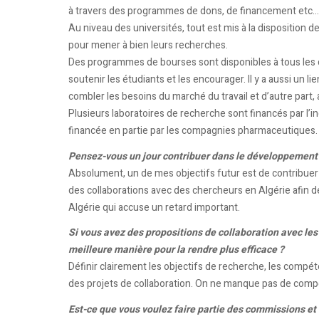
à travers des programmes de dons, de financement etc…
Au niveau des universités, tout est mis à la disposition
pour mener à bien leurs recherches.
Des programmes de bourses sont disponibles à tous les cy
soutenir les étudiants et les encourager. Il y a aussi un li
combler les besoins du marché du travail et d’autre part,
Plusieurs laboratoires de recherche sont financés par l’
financée en partie par les compagnies pharmaceutiques.
Pensez-vous un jour contribuer dans le développement d
Absolument, un de mes objectifs futur est de contribuer à
des collaborations avec des chercheurs en Algérie afin d
Algérie qui accuse un retard important.
Si vous avez des propositions de collaboration avec les 
meilleure manière pour la rendre plus efficace ?
Définir clairement les objectifs de recherche, les compé
des projets de collaboration. On ne manque pas de compét
Est-ce que vous voulez faire partie des commissions et 