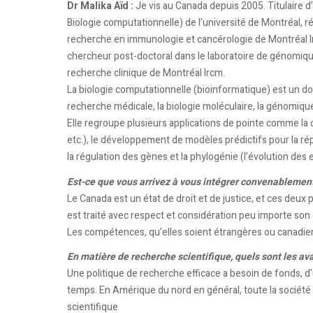
Dr Malika Aïd :
Je vis au Canada depuis 2005. Titulaire 
Biologie computationnelle) de l’université de Montréal, réa
recherche en immunologie et cancérologie de Montréal Ir
chercheur post-doctoral dans le laboratoire de génomique
recherche clinique de Montréal Ircm.
La biologie computationnelle (bioinformatique) est un dom
recherche médicale, la biologie moléculaire, la génomique, 
Elle regroupe plusieurs applications de pointe comme la
etc.), le développement de modèles prédictifs pour la r
la régulation des gènes et la phylogénie (l’évolution des
Est-ce que vous arrivez à vous intégrer convenablemen
Le Canada est un état de droit et de justice, et ces deux p
est traité avec respect et considération peu importe son 
Les compétences, qu’elles soient étrangères ou canadi
En matière de recherche scientifique, quels sont les a
Une politique de recherche efficace a besoin de fonds, d’
temps. En Amérique du nord en général, toute la société
scientifique