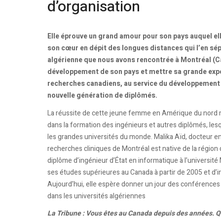
d’organisation
Elle éprouve un grand amour pour son pays auquel el
son cœur en dépit des longues distances qui l’en sép
algérienne que nous avons rencontrée à Montréal (Can
développement de son pays et mettre sa grande exp
recherches canadiens, au service du développement d
nouvelle génération de diplômés.
La réussite de cette jeune femme en Amérique du nord m
dans la formation des ingénieurs et autres diplômés, lesq
les grandes universités du monde. Malika Aïd, docteur en
recherches cliniques de Montréal est native de la région 
diplôme d’ingénieur d’État en informatique à l’universi
ses études supérieures au Canada à partir de 2005 et d’in
Aujourd’hui, elle espère donner un jour des conférences 
dans les universités algériennes
La Tribune : Vous êtes au Canada depuis des années. Qu