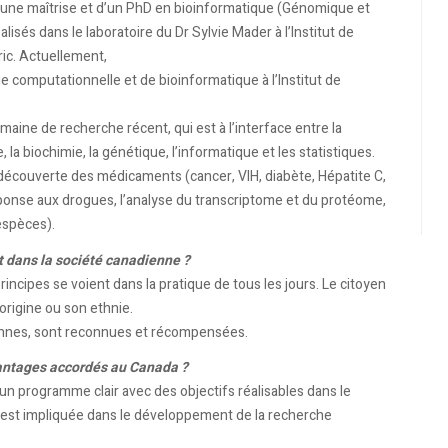
d’une maîtrise et d’un PhD en bioinformatique (Génomique et
lisés dans le laboratoire du Dr Sylvie Mader à l’Institut de
ic. Actuellement,
 computationnelle et de bioinformatique à l’Institut de
aine de recherche récent, qui est à l’interface entre la
la biochimie, la génétique, l’informatique et les statistiques.
 découverte des médicaments (cancer, VIH, diabète, Hépatite C,
éponse aux drogues, l’analyse du transcriptome et du protéome,
 espèces).
t dans la société canadienne ?
rincipes se voient dans la pratique de tous les jours. Le citoyen
origine ou son ethnie.
ennes, sont reconnues et récompensées.
vantages accordés au Canada ?
un programme clair avec des objectifs réalisables dans le
 est impliquée dans le développement de la recherche