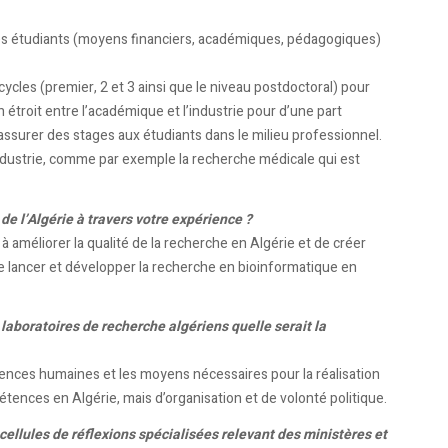
 des étudiants (moyens financiers, académiques, pédagogiques)
cles (premier, 2 et 3 ainsi que le niveau postdoctoral) pour
en étroit entre l’académique et l’industrie pour d’une part
 assurer des stages aux étudiants dans le milieu professionnel.
industrie, comme par exemple la recherche médicale qui est
e l’Algérie à travers votre expérience ?
 améliorer la qualité de la recherche en Algérie et de créer
e lancer et développer la recherche en bioinformatique en
laboratoires de recherche algériens quelle serait la
tences humaines et les moyens nécessaires pour la réalisation
ences en Algérie, mais d’organisation et de volonté politique.
cellules de réflexions spécialisées relevant des ministères et