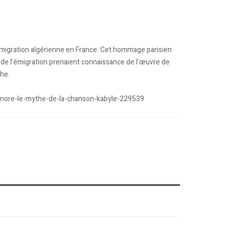
 l’émigration algérienne en France. Cet hommage parisien
ns de l’émigration prenaient connaissance de l’œuvre de
he.
-honore-le-mythe-de-la-chanson-kabyle-229539