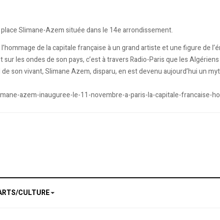
la place Slimane-Azem située dans le 14e arrondissement.
nt l’hommage de la capitale française à un grand artiste et une figure de
dit sur les ondes de son pays, c’est à travers Radio-Paris que les Algérie
de son vivant, Slimane Azem, disparu, en est devenu aujourd’hui un myt
-slimane-azem-inauguree-le-11-novembre-a-paris-la-capitale-francaise
ARTS/CULTURE