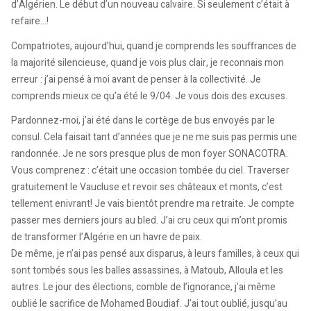
d’Algérien. Le début d’un nouveau calvaire. Si seulement c’était à
refaire…!
Compatriotes, aujourd’hui, quand je comprends les souffrances de
la majorité silencieuse, quand je vois plus clair, je reconnais mon
erreur : j’ai pensé à moi avant de penser à la collectivité. Je
comprends mieux ce qu’a été le 9/04. Je vous dois des excuses.
Pardonnez-moi, j’ai été dans le cortège de bus envoyés par le
consul. Cela faisait tant d’années que je ne me suis pas permis une
randonnée. Je ne sors presque plus de mon foyer SONACOTRA.
Vous comprenez : c’était une occasion tombée du ciel. Traverser
gratuitement le Vaucluse et revoir ses châteaux et monts, c’est
tellement enivrant! Je vais bientôt prendre ma retraite. Je compte
passer mes derniers jours au bled. J’ai cru ceux qui m’ont promis
de transformer l’Algérie en un havre de paix.
De même, je n’ai pas pensé aux disparus, à leurs familles, à ceux qui
sont tombés sous les balles assassines, à Matoub, Alloula et les
autres. Le jour des élections, comble de l’ignorance, j’ai même
oublié le sacrifice de Mohamed Boudiaf. J’ai tout oublié, jusqu’au