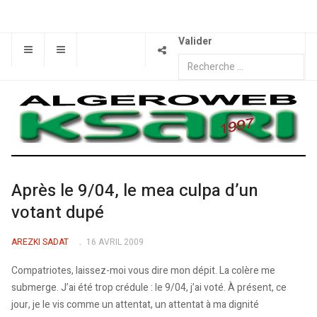
Valider
Après le 9/04, le mea culpa d’un
votant dupé
AREZKI SADAT
16 AVRIL 2009
Compatriotes, laissez-moi vous dire mon dépit. La colère me
submerge. J’ai été trop crédule : le 9/04, j’ai voté. À présent, ce
jour, je le vis comme un attentat, un attentat à ma dignité