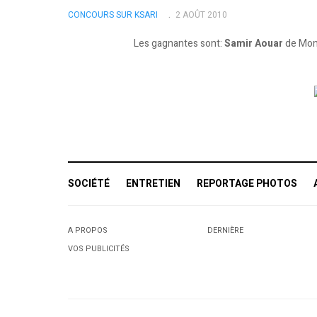
CONCOURS SUR KSARI
2 AOÛT 2010
Les gagnantes sont:
Samir Aouar
de Mont
SOCIÉTÉ
ENTRETIEN
REPORTAGE PHOTOS
A PROPOS
DERNIÈRE
VOS PUBLICITÉS