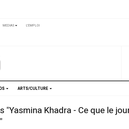
MEDIAS
L'EMPLOI
TOS
ARTS/CULTURE
es "Yasmina Khadra - Ce que le jour 
"