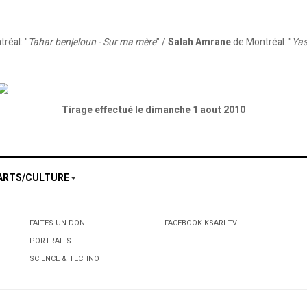
réal: "
Tahar benjeloun - Sur ma mère
" /
Salah Amrane
de Montréal: "
Yas
Tirage effectué le dimanche 1 aout 2010
ARTS/CULTURE
FAITES UN DON
FACEBOOK KSARI.TV
PORTRAITS
SCIENCE & TECHNO