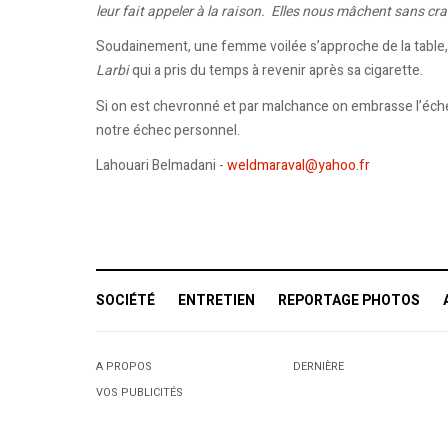
leur fait appeler à la raison. Elles nous mâchent sans cra
Soudainement, une femme voilée s’approche de la table, t
Larbi
qui a pris du temps à revenir après sa cigarette.
Si on est chevronné et par malchance on embrasse l’éche
notre échec personnel.
Lahouari Belmadani -
weldmaraval@yahoo.fr
SOCIÉTÉ
ENTRETIEN
REPORTAGE PHOTOS
A PROPOS
DERNIÈRE
VOS PUBLICITÉS