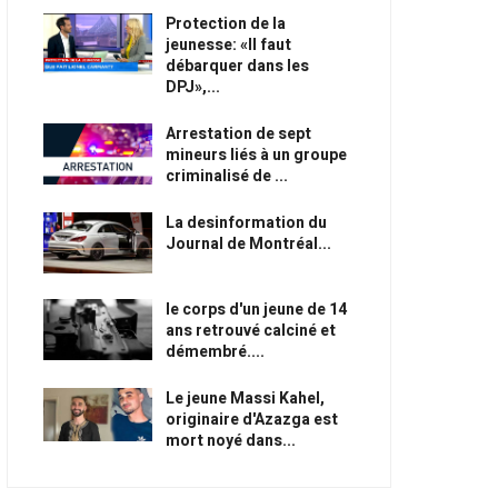
Protection de la
jeunesse: «Il faut
débarquer dans les
DPJ»,...
Arrestation de sept
mineurs liés à un groupe
criminalisé de ...
La desinformation du
Journal de Montréal...
le corps d'un jeune de 14
ans retrouvé calciné et
démembré....
Le jeune Massi Kahel,
originaire d'Azazga est
mort noyé dans...