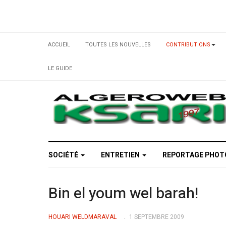
ACCUEIL
TOUTES LES NOUVELLES
CONTRIBUTIONS
LE GUIDE
SOCIÉTÉ
ENTRETIEN
REPORTAGE PHO
Bin el youm wel barah!
HOUARI WELDMARAVAL
1 SEPTEMBRE 2009