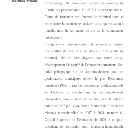
Rachida Azdouz
(Strasbourg), elle passe avec succès les examens de
l’Ordre des psychologues. En 1992, elle reçoit un prix du
Centre de formation des femmes de Montréal pour sa
«conscience humanitaire et sociale» et sa «participation à
l’amélioration de la qualité de vie de la communauté
québécoise».
Enseignante en communication interculturelle, en gestion
des conflits de valeurs et de droits à l’Université de
Montréal, elle est vice doyenne aux études et au
développement à la faculté de l’éducation permanente. Son
guide pédagogique sur les accommodements pour les
gestionnaires municipaux obtient le prix Ressources
humaines (2002). Parmi ses nombreuses publications, elle
est l’auteure du chapitre sur les accommodements
raisonnables dans le milieu de la santé, dans le collectif
publié en 2007 (éd. Yvon Blais). Membre du Conseil des
relations interculturelles de 1997 à 2001, membre du
Conseil supérieur de l’éducation de 2001 à ce jour,
présidente de l’association pour l’Éducation interculturelle