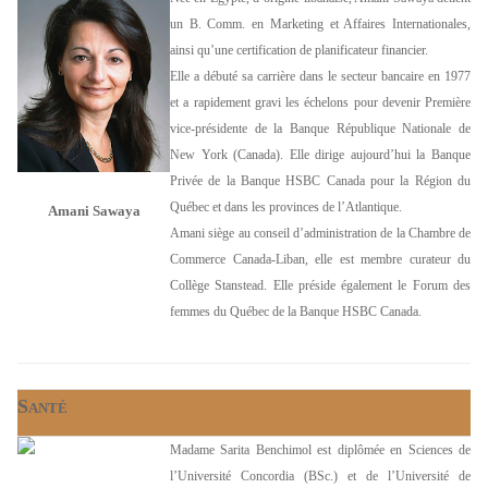
un B. Comm. en Marketing et Affaires Internationales,
ainsi qu’une certification de planificateur financier.
Elle a débuté sa carrière dans le secteur bancaire en 1977
et a rapidement gravi les échelons pour devenir Première
vice-présidente de la Banque République Nationale de
New York (Canada). Elle dirige aujourd’hui la Banque
Privée de la Banque HSBC Canada pour la Région du
Québec et dans les provinces de l’Atlantique.
Amani Sawaya
Amani siège au conseil d’administration de la Chambre de
Commerce Canada-Liban, elle est membre curateur du
Collège Stanstead. Elle préside également le Forum des
femmes du Québec de la Banque HSBC Canada.
S
ANTÉ
Madame Sarita Benchimol est diplômée en Sciences de
l’Université Concordia (BSc.) et de l’Université de