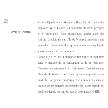
Viviane Djandi, née à Alexandrie (Egypte) est à la tête des
magasins Au Printemps, un commerce de détail prospère
Viviane Djandji
et en croissance. Trois succursales, situées dans des
endroits stratégiques sur l’île de Montréal, emploient une
quinzaine d’employés ainsi qu’une nombreuse équipe de
sous-traitants et de fournisseurs.
Fondé il y a 25 ans, l’entreprise fait figure de pionnière
dans le marché de la conception et de la réalisation
d’espaces de rangement. Au Printemps s’est taillée une
place de choix dans son créneau grâce à la qualité de ses
produits, l’originalité du design et le service à la clientèle.
En plus de ses activités professionnelles, Mme Djandji est
bénévole depuis des années auprès de plusieurs OSBL.