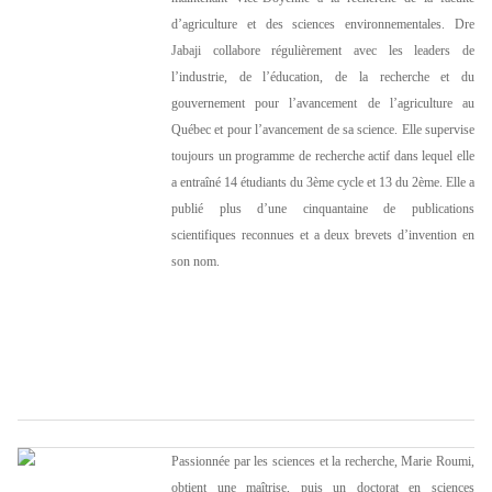
d’agriculture et des sciences environnementales. Dre
Jabaji collabore régulièrement avec les leaders de
l’industrie, de l’éducation, de la recherche et du
gouvernement pour l’avancement de l’agriculture au
Québec et pour l’avancement de sa science. Elle supervise
toujours un programme de recherche actif dans lequel elle
a entraîné 14 étudiants du 3ème cycle et 13 du 2ème. Elle a
publié plus d’une cinquantaine de publications
scientifiques reconnues et a deux brevets d’invention en
son nom.
Passionnée par les sciences et la recherche, Marie Roumi,
obtient une maîtrise, puis un doctorat en sciences