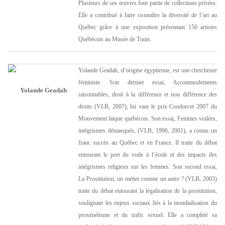
Plusieurs de ses œuvres font partie de collections privées.
Elle a contribué à faire connaître la diversité de l’art au
Québec grâce à une exposition présentant 150 artistes
Québécois au Musée de Tunis.
Yolande Geadah, d’origine égyptienne, est une chercheure
féministe. Son dernier essai, Accommodements
Yolande Geadah
raisonnables, droit à la différence et non différence des
droits (VLB, 2007), lui vaut le prix Condorcet 2007 du
Mouvement laïque québécois. Son essai, Femmes voilées,
intégrismes démasqués, (VLB, 1996, 2001), a connu un
franc succès au Québec et en France. Il traite du débat
entourant le port du voile à l’école et des impacts des
intégrismes religieux sur les femmes. Son second essai,
La Prostitution, un métier comme un autre ? (VLB, 2003)
traite du débat entourant la légalisation de la prostitution,
soulignant les enjeux sociaux liés à la mondialisation du
proxénétisme et du trafic sexuel. Elle a complété sa