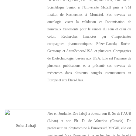
Scientifique Senior à l’Université McGill puis à VM
Institut de Recherches à Montréal. Ses travaux en
oncologie visent la validation et l’optimisation de
nouveaux traitements pour le cancer du sein et celui du
colon. Recherches financées par d’importantes
compagnies pharmaceutiques; Pfizer-Canada, Roche-
Germany et AstraZeneca-USA et plusieurs Compagnies
de Biotechnologie, basées aux USA. Elle est l’auteure de
plusieurs publications et a présenté ses travaux de
recherches dans plusieurs congrès internationaux en
Europe et aux États-Unis.
Née en Jordanie, Dre Jabaji a obtenu son B. Sc de l’AUB
(Liban) et son Ph. D. de Waterloo (Canada). De
Suha Jabaji
professeur en phytotechine à l’université McGill, elle est
maintenant Vice-Doyenne à la recherche de la faculté