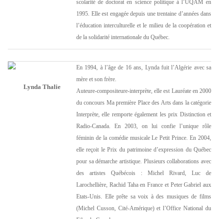
scolarité de doctorat en science politique à l’UQAM en
1995. Elle est engagée depuis une trentaine d’années dans
l’éducation interculturelle et le milieu de la coopération et
de la solidarité internationale du Québec.
En 1994, à l’âge de 16 ans, Lynda fuit l’Algérie avec sa
mère et son frère.
Lynda Thalie
Auteure-compositeure-interprète, elle est Lauréate en 2000
du concours Ma première Place des Arts dans la catégorie
Interprète, elle remporte également les prix Distinction et
Radio-Canada. En 2003, on lui confie l’unique rôle
féminin de la comédie musicale Le Petit Prince. En 2004,
elle reçoit le Prix du patrimoine d’expression du Québec
pour sa démarche artistique. Plusieurs collaborations avec
des artistes Québécois : Michel Rivard, Luc de
Larochellière, Rachid Taha en France et Peter Gabriel aux
Etats-Unis. Elle prête sa voix à des musiques de films
(Michel Cusson, Cité-Amérique) et l’Office National du