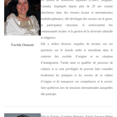
Canada). Impliquée depuis plus de 20 ans comme
chercheuse dans des réseaux locaux et internationaux
multidisciplinaires, elle développe des savoirs sur le genre,
la participation citoyenne, le renforcement des
communautés locales et la gestion de la diversité culturelle
et religieuse.
Elle a réalisé diverses enquêtes de terrains sur ces
Farida Osmani
questions sur le monde arabe et musulman dans le
contexte des sociétés d’origine et en situation
d’immigration. Farida aime se qualifier de passeuse de
cultures et se sent privilégiée de pouvoir faire connaître
localement les pratiques et les savoirs de sa culture
d’origine et de transposer ses compétences et le savoir-
faire québécois lors de missions internationales auxquelles
elle participe.
Née en Egypte, d’origine libanaise, Amani Sawaya détient