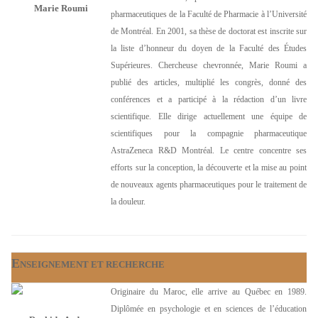
Marie Roumi
pharmaceutiques de la Faculté de Pharmacie à l’Université
de Montréal. En 2001, sa thèse de doctorat est inscrite sur
la liste d’honneur du doyen de la Faculté des Études
Supérieures. Chercheuse chevronnée, Marie Roumi a
publié des articles, multiplié les congrès, donné des
conférences et a participé à la rédaction d’un livre
scientifique. Elle dirige actuellement une équipe de
scientifiques pour la compagnie pharmaceutique
AstraZeneca R&D Montréal. Le centre concentre ses
efforts sur la conception, la découverte et la mise au point
de nouveaux agents pharmaceutiques pour le traitement de
la douleur.
E
NSEIGNEMENT
ET RECHERCHE
Originaire du Maroc, elle arrive au Québec en 1989.
Diplômée en psychologie et en sciences de l’éducation