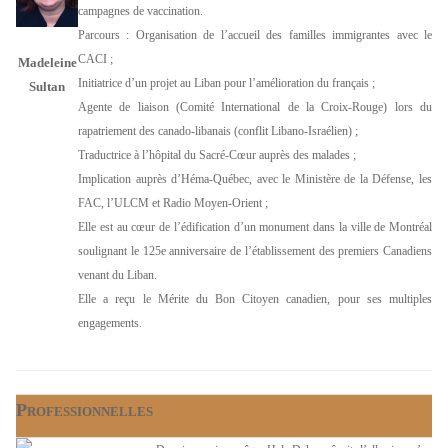
campagnes de vaccination.
Parcours : Organisation de l’accueil des familles immigrantes avec le
CACI ;
Madeleine
Initiatrice d’un projet au Liban pour l’amélioration du français ;
Sultan
Agente de liaison (Comité International de la Croix-Rouge) lors du
rapatriement des canado-libanais (conflit Libano-Israélien) ;
Traductrice à l’hôpital du Sacré-Cœur auprès des malades ;
Implication auprès d’Héma-Québec, avec le Ministère de la Défense, les
FAC, l’ULCM et Radio Moyen-Orient ;
Elle est au cœur de l’édification d’un monument dans la ville de Montréal
soulignant le 125e anniversaire de l’établissement des premiers Canadiens
venant du Liban.
Elle a reçu le Mérite du Bon Citoyen canadien, pour ses multiples
engagements.
P
ROFESSIONNELLES