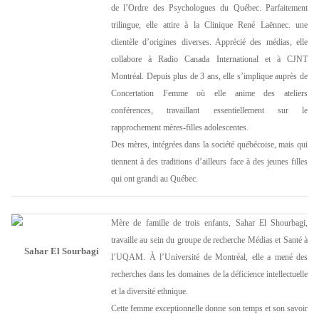
de l’Ordre des Psychologues du Québec. Parfaitement
trilingue, elle attire à la Clinique René Laënnec. une
clientèle d’origines diverses. Apprécié des médias, elle
collabore à Radio Canada International et à CJNT
Montréal. Depuis plus de 3 ans, elle s’implique auprès de
Concertation Femme où elle anime des ateliers
conférences, travaillant essentiellement sur le
rapprochement mères-filles adolescentes.
Des mères, intégrées dans la société québécoise, mais qui
tiennent à des traditions d’ailleurs face à des jeunes filles
qui ont grandi au Québec.
Mère de famille de trois enfants, Sahar El Shourbagi,
travaille au sein du groupe de recherche Médias et Santé à
Sahar El Sourbagi
l’UQAM. À l’Université de Montréal, elle a mené des
recherches dans les domaines de la déficience intellectuelle
et la diversité ethnique.
Cette femme exceptionnelle donne son temps et son savoir