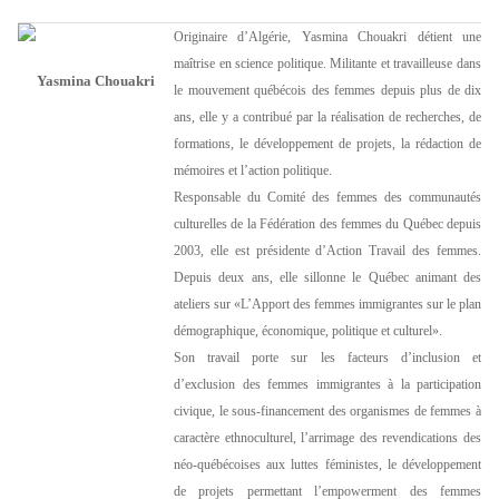
Originaire d’Algérie, Yasmina Chouakri détient une
maîtrise en science politique. Militante et travailleuse dans
Yasmina Chouakri
le mouvement québécois des femmes depuis plus de dix
ans, elle y a contribué par la réalisation de recherches, de
formations, le développement de projets, la rédaction de
mémoires et l’action politique.
Responsable du Comité des femmes des communautés
culturelles de la Fédération des femmes du Québec depuis
2003, elle est présidente d’Action Travail des femmes.
Depuis deux ans, elle sillonne le Québec animant des
ateliers sur «L’Apport des femmes immigrantes sur le plan
démographique, économique, politique et culturel».
Son travail porte sur les facteurs d’inclusion et
d’exclusion des femmes immigrantes à la participation
civique, le sous-financement des organismes de femmes à
caractère ethnoculturel, l’arrimage des revendications des
néo-québécoises aux luttes féministes, le développement
de projets permettant l’empowerment des femmes