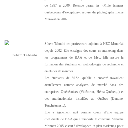
de 1997 à 2000, Retenue parmi les «Mille femmes
québécoises d’exception», œuvre du photographe Pierre
Maraval en 2007.
Sihem Taboubi est professeure adjointe à HEC Montréal
depuis 2002. Elle enseigne des cours en marketing dans
Sihem Taboubi
les programmes de BAA et de Msc. Elle assure la
formation des étudiants en méthodologie de recherche et
en études de marchés.
Les étudiants de M.Sc. qu’elle a encadré travaillent
actuellement comme analystes de marché dans des
entreprises Québécoises (Vidéotron, Héma-Québec,..) et
des multinationales installées au Québec (Danone,
Touchetunes,..).
Elle a également agit comme coach d’une équipe
d’étudiants de BAA qui a remporté le concours Meloche
Monnex 2005 visant à développer un plan marketing pour