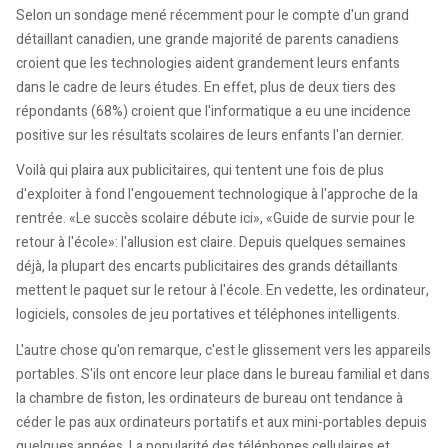
Selon un sondage mené récemment pour le compte d'un grand
détaillant canadien, une grande majorité de parents canadiens
croient que les technologies aident grandement leurs enfants
dans le cadre de leurs études. En effet, plus de deux tiers des
répondants (68%) croient que l'informatique a eu une incidence
positive sur les résultats scolaires de leurs enfants l'an dernier.
Voilà qui plaira aux publicitaires, qui tentent une fois de plus
d'exploiter à fond l'engouement technologique à l'approche de la
rentrée. «Le succès scolaire débute ici», «Guide de survie pour le
retour à l'école»: l'allusion est claire. Depuis quelques semaines
déjà, la plupart des encarts publicitaires des grands détaillants
mettent le paquet sur le retour à l'école. En vedette, les ordinateur,
logiciels, consoles de jeu portatives et téléphones intelligents.
L'autre chose qu'on remarque, c'est le glissement vers les appareils
portables. S'ils ont encore leur place dans le bureau familial et dans
la chambre de fiston, les ordinateurs de bureau ont tendance à
céder le pas aux ordinateurs portatifs et aux mini-portables depuis
quelques années. La popularité des téléphones cellulaires et