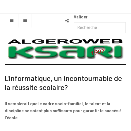
Valider
L'informatique, un incontournable de
la réussite scolaire?
Il semblerait que le cadre socio-familial, le talent et la
discipline ne soient plus suffisants pour garantir le succès à
l'école.