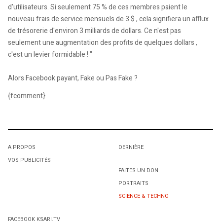
d'utilisateurs. Si seulement 75 % de ces membres paient le
nouveau frais de service mensuels de 3 $ , cela signifiera un afflux
de trésorerie d'environ 3 milliards de dollars. Ce n'est pas
seulement une augmentation des profits de quelques dollars ,
c'est un levier formidable ! "
Alors Facebook payant, Fake ou Pas Fake ?
{fcomment}
A PROPOS
DERNIÈRE
VOS PUBLICITÉS
FAITES UN DON
PORTRAITS
SCIENCE & TECHNO
FACEBOOK KSARI.TV