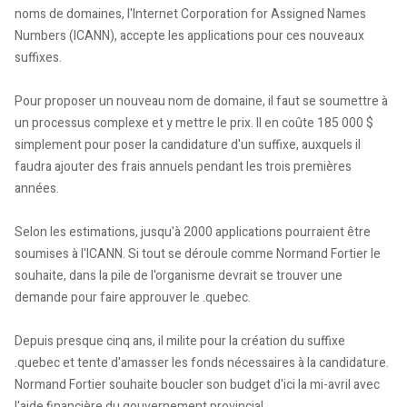
noms de domaines, l'Internet Corporation for Assigned Names
Numbers (ICANN), accepte les applications pour ces nouveaux
suffixes.
Pour proposer un nouveau nom de domaine, il faut se soumettre à
un processus complexe et y mettre le prix. Il en coûte 185 000 $
simplement pour poser la candidature d'un suffixe, auxquels il
faudra ajouter des frais annuels pendant les trois premières
années.
Selon les estimations, jusqu'à 2000 applications pourraient être
soumises à l'ICANN. Si tout se déroule comme Normand Fortier le
souhaite, dans la pile de l'organisme devrait se trouver une
demande pour faire approuver le .quebec.
Depuis presque cinq ans, il milite pour la création du suffixe
.quebec et tente d'amasser les fonds nécessaires à la candidature.
Normand Fortier souhaite boucler son budget d'ici la mi-avril avec
l'aide financière du gouvernement provincial.