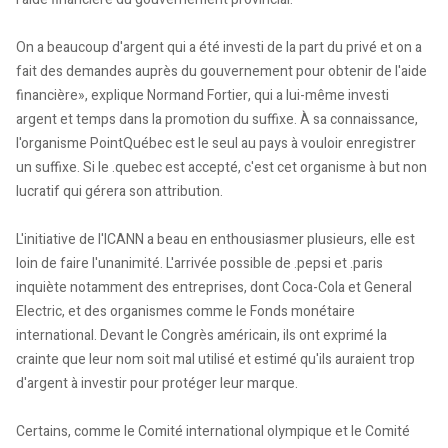
On a beaucoup d'argent qui a été investi de la part du privé et on a
fait des demandes auprès du gouvernement pour obtenir de l'aide
financière», explique Normand Fortier, qui a lui-même investi
argent et temps dans la promotion du suffixe. À sa connaissance,
l'organisme PointQuébec est le seul au pays à vouloir enregistrer
un suffixe. Si le .quebec est accepté, c'est cet organisme à but non
lucratif qui gérera son attribution.
L'initiative de l'ICANN a beau en enthousiasmer plusieurs, elle est
loin de faire l'unanimité. L'arrivée possible de .pepsi et .paris
inquiète notamment des entreprises, dont Coca-Cola et General
Electric, et des organismes comme le Fonds monétaire
international. Devant le Congrès américain, ils ont exprimé la
crainte que leur nom soit mal utilisé et estimé qu'ils auraient trop
d'argent à investir pour protéger leur marque.
Certains, comme le Comité international olympique et le Comité