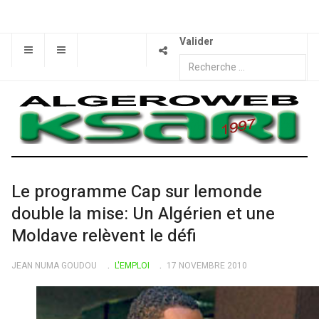
Valider
Le programme Cap sur lemonde
double la mise: Un Algérien et une
Moldave relèvent le défi
JEAN NUMA GOUDOU
L'EMPLOI
17 NOVEMBRE 2010