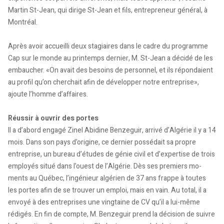
Martin St-Jean, qui dirige St-Jean et fils, entrepreneur général, à
Montréal.
Après avoir accueilli deux stagiaires dans le cadre du programme
Cap sur le monde au printemps dernier, M. St-Jean a décidé de les
embaucher. «On avait des besoins de personnel, et ils répondaient
au profil qu’on cherchait afin de développer notre entreprise»,
ajoute l’homme d’affaires.
Réussir à ouvrir des portes
Il a d’abord engagé Zinel Abidine Benzeguir, arrivé d’Algérie il y a 14
mois. Dans son pays d’origine, ce dernier possédait sa propre
entreprise, un bureau d’études de génie civil et d’expertise de trois
employés situé dans l’ouest de l’Algérie. Dès ses premiers mo­­­
ments au Québec, l’ingénieur algérien de 37 ans frap­pe à toutes
les portes afin de se trouver un emploi, mais en vain. Au total, il a
envoyé à des entreprises une vingtaine de CV qu’il a lui-même
rédigés. En fin de compte, M. Benzeguir prend la décision de suivre