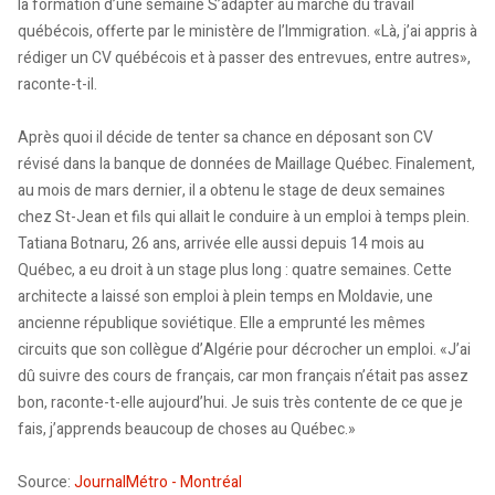
la formation d’une semaine S’adapter au marché du travail
québécois, offerte par le ministère de l’Immigration. «Là, j’ai appris à
rédiger un CV québécois et à passer des entrevues, entre autres»,
raconte-t-il.
Après quoi il décide de tenter sa chance en déposant son CV
révisé dans la banque de données de Maillage Québec. Finalement,
au mois de mars dernier, il a obtenu le stage de deux semaines
chez St-Jean et fils qui allait le conduire à un emploi à temps plein.
Tatiana Botnaru, 26 ans, arrivée elle aussi depuis 14 mois au
Québec, a eu droit à un stage plus long : quatre semaines. Cette
architecte a laissé son emploi à plein temps en Moldavie, une
ancienne république soviétique. Elle a emprunté les mêmes
circuits que son collègue d’Algérie pour décrocher un emploi. «J’ai
dû suivre des cours de français, car mon français n’était pas assez
bon, raconte-t-elle aujourd’hui. Je suis très contente de ce que je
fais, j’apprends beaucoup de choses au Québec.»
Source:
JournalMétro - Montréal