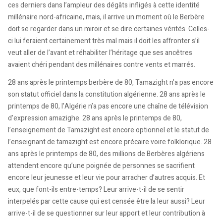
ces derniers dans l’ampleur des dégâts infligés à cette identité
millénaire nord-africaine, mais, il arrive un moment où le Berbère
doit se regarder dans un miroir et se dire certaines vérités. Celles-
ci lui feraient certainement très mal mais il doit les affronter s’il
veut aller de l’avant et réhabiliter l’héritage que ses ancêtres
avaient chéri pendant des millénaires contre vents et marrés.
28 ans après le printemps berbère de 80, Tamazight n’a pas encore
son statut officiel dans la constitution algérienne. 28 ans après le
printemps de 80, l’Algérie n’a pas encore une chaîne de télévision
d’expression amazighe. 28 ans après le printemps de 80,
l’enseignement de Tamazight est encore optionnel et le statut de
l’enseignant de tamazight est encore précaire voire folklorique. 28
ans après le printemps de 80, des millions de Berbères algériens
attendent encore qu’une poignée de personnes se sacrifient
encore leur jeunesse et leur vie pour arracher d’autres acquis. Et
eux, que font-ils entre-temps? Leur arrive-t-il de se sentir
interpelés par cette cause qui est censée être la leur aussi? Leur
arrive-t-il de se questionner sur leur apport et leur contribution à