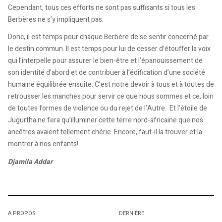
Cependant, tous ces efforts ne sont pas suffisants si tous les
Berbères ne s’y impliquent pas.
Donc, il est temps pour chaque Berbère de se sentir concerné par
le destin commun. Il est temps pour lui de cesser d’étouffer la voix
qui l’interpelle pour assurer le bien-être et l’épanouissement de
son identité d’abord et de contribuer à l’édification d’une société
humaine équilibrée ensuite. C’est notre devoir à tous et à toutes de
retrousser les manches pour servir ce que nous sommes et ce, loin
de toutes formes de violence ou du rejet de l’Autre. Et l’étoile de
Jugurtha ne fera qu’illuminer cette terre nord-africaine que nos
ancêtres avaient tellement chérie. Encore, faut-il la trouver et la
montrer à nos enfants!
Djamila Addar
A PROPOS
DERNIÈRE