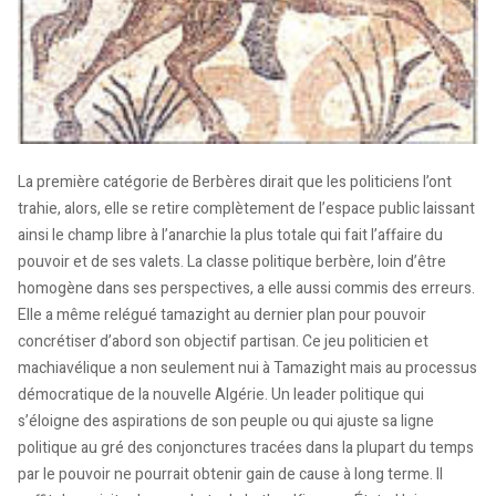
La première catégorie de Berbères dirait que les politiciens l’ont
trahie, alors, elle se retire complètement de l’espace public laissant
ainsi le champ libre à l’anarchie la plus totale qui fait l’affaire du
pouvoir et de ses valets. La classe politique berbère, loin d’être
homogène dans ses perspectives, a elle aussi commis des erreurs.
Elle a même relégué tamazight au dernier plan pour pouvoir
concrétiser d’abord son objectif partisan. Ce jeu politicien et
machiavélique a non seulement nui à Tamazight mais au processus
démocratique de la nouvelle Algérie. Un leader politique qui
s’éloigne des aspirations de son peuple ou qui ajuste sa ligne
politique au gré des conjonctures tracées dans la plupart du temps
par le pouvoir ne pourrait obtenir gain de cause à long terme. Il