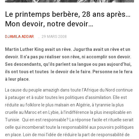
Le printemps berbère, 28 ans après…
Mon devoir, notre devoir…
DJAMILA ADDAR
29 MARS 2008
Martin Luther King avait un rêve. Jugurtha avait un rêve et un
devoir. Il n’a pas pu réaliser son rêve, ni accomplir son devoir.
Ses descendants, qu’ils parlent sa langue ou pas aujourd’hui,
ils ont tous et toutes le devoir de le faire. Personne ne le fera
à leur place.
La cause du peuple amazigh dans toute l’Afrique du Nord continue
à patauger et à subir toutes les politiques d’assimilation. Elle est
réduite au folklore le plus malsain en Algérie, à tyrannie la plus
cruelle au Maroc et en Lybie, à l’indifférence la plus inexplicable en
Tunisie. Qui en est responsable? La réponse facile et rituelle serait
celle qui incomberait toute la responsabilité aux pouvoirs politiques
en place. Loin de moi l’idée de réduire la part de responsabilité de