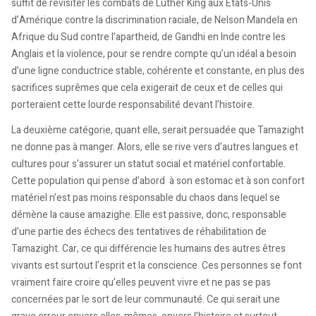
suffit de revisiter les combats de Luther King aux États-Unis
d’Amérique contre la discrimination raciale, de Nelson Mandela en
Afrique du Sud contre l’apartheid, de Gandhi en Inde contre les
Anglais et la violence, pour se rendre compte qu’un idéal a besoin
d’une ligne conductrice stable, cohérente et constante, en plus des
sacrifices suprêmes que cela exigerait de ceux et de celles qui
porteraient cette lourde responsabilité devant l’histoire.
La deuxième catégorie, quant elle, serait persuadée que Tamazight
ne donne pas à manger. Alors, elle se rive vers d’autres langues et
cultures pour s’assurer un statut social et matériel confortable.
Cette population qui pense d’abord à son estomac et à son confort
matériel n’est pas moins responsable du chaos dans lequel se
démène la cause amazighe. Elle est passive, donc, responsable
d’une partie des échecs des tentatives de réhabilitation de
Tamazight. Car, ce qui différencie les humains des autres êtres
vivants est surtout l’esprit et la conscience. Ces personnes se font
vraiment faire croire qu’elles peuvent vivre et ne pas se pas
concernées par le sort de leur communauté. Ce qui serait une