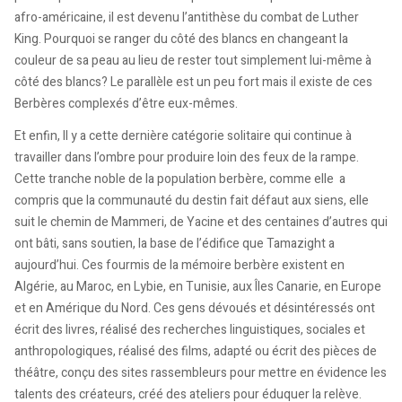
afro-américaine, il est devenu l’antithèse du combat de Luther
King. Pourquoi se ranger du côté des blancs en changeant la
couleur de sa peau au lieu de rester tout simplement lui-même à
côté des blancs? Le parallèle est un peu fort mais il existe de ces
Berbères complexés d’être eux-mêmes.
Et enfin, Il y a cette dernière catégorie solitaire qui continue à
travailler dans l’ombre pour produire loin des feux de la rampe.
Cette tranche noble de la population berbère, comme elle a
compris que la communauté du destin fait défaut aux siens, elle
suit le chemin de Mammeri, de Yacine et des centaines d’autres qui
ont bâti, sans soutien, la base de l’édifice que Tamazight a
aujourd’hui. Ces fourmis de la mémoire berbère existent en
Algérie, au Maroc, en Lybie, en Tunisie, aux Îles Canarie, en Europe
et en Amérique du Nord. Ces gens dévoués et désintéressés ont
écrit des livres, réalisé des recherches linguistiques, sociales et
anthropologiques, réalisé des films, adapté ou écrit des pièces de
théâtre, conçu des sites rassembleurs pour mettre en évidence les
talents des créateurs, créé des ateliers pour éduquer la relève.