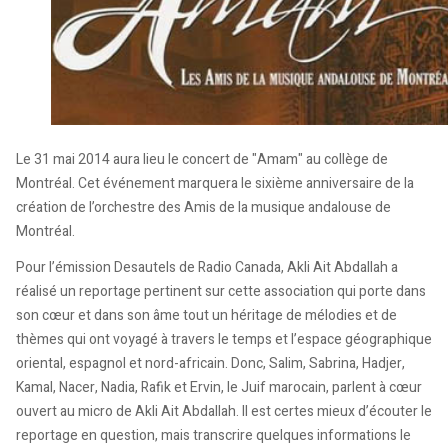
Le 31 mai 2014 aura lieu le concert de "Amam" au collège de
Montréal. Cet événement marquera le sixième anniversaire de la
création de l’orchestre des Amis de la musique andalouse de
Montréal.
Pour l’émission Desautels de Radio Canada, Akli Ait Abdallah a
réalisé un reportage pertinent sur cette association qui porte dans
son cœur et dans son âme tout un héritage de mélodies et de
thèmes qui ont voyagé à travers le temps et l’espace géographique
oriental, espagnol et nord-africain. Donc, Salim, Sabrina, Hadjer,
Kamal, Nacer, Nadia, Rafik et Ervin, le Juif marocain, parlent à cœur
ouvert au micro de Akli Ait Abdallah. Il est certes mieux d’écouter le
reportage en question, mais transcrire quelques informations le