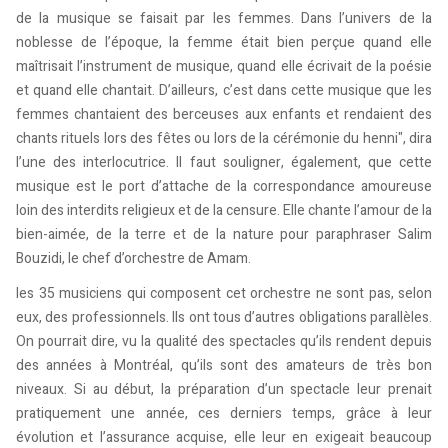
de la musique se faisait par les femmes. Dans l’univers de la
noblesse de l’époque, la femme était bien perçue quand elle
maîtrisait l’instrument de musique, quand elle écrivait de la poésie
et quand elle chantait. D’ailleurs, c’est dans cette musique que les
femmes chantaient des berceuses aux enfants et rendaient des
chants rituels lors des fêtes ou lors de la cérémonie du henni", dira
l’une des interlocutrice. Il faut souligner, également, que cette
musique est le port d’attache de la correspondance amoureuse
loin des interdits religieux et de la censure. Elle chante l’amour de la
bien-aimée, de la terre et de la nature pour paraphraser Salim
Bouzidi, le chef d’orchestre de Amam.
les 35 musiciens qui composent cet orchestre ne sont pas, selon
eux, des professionnels. Ils ont tous d’autres obligations parallèles.
On pourrait dire, vu la qualité des spectacles qu’ils rendent depuis
des années à Montréal, qu’ils sont des amateurs de très bon
niveaux. Si au début, la préparation d’un spectacle leur prenait
pratiquement une année, ces derniers temps, grâce à leur
évolution et l’assurance acquise, elle leur en exigeait beaucoup