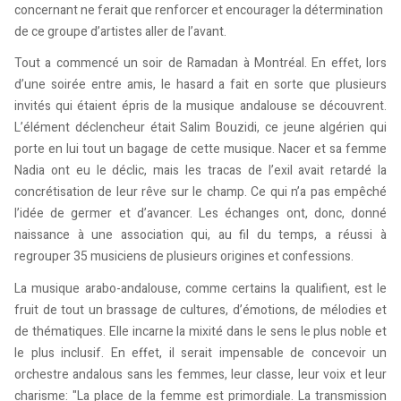
concernant ne ferait que renforcer et encourager la détermination
de ce groupe d’artistes aller de l’avant.
Tout a commencé un soir de Ramadan à Montréal. En effet, lors
d’une soirée entre amis, le hasard a fait en sorte que plusieurs
invités qui étaient épris de la musique andalouse se découvrent.
L’élément déclencheur était Salim Bouzidi, ce jeune algérien qui
porte en lui tout un bagage de cette musique. Nacer et sa femme
Nadia ont eu le déclic, mais les tracas de l’exil avait retardé la
concrétisation de leur rêve sur le champ. Ce qui n’a pas empêché
l’idée de germer et d’avancer. Les échanges ont, donc, donné
naissance à une association qui, au fil du temps, a réussi à
regrouper 35 musiciens de plusieurs origines et confessions.
La musique arabo-andalouse, comme certains la qualifient, est le
fruit de tout un brassage de cultures, d’émotions, de mélodies et
de thématiques. Elle incarne la mixité dans le sens le plus noble et
le plus inclusif. En effet, il serait impensable de concevoir un
orchestre andalous sans les femmes, leur classe, leur voix et leur
charisme: "La place de la femme est primordiale. La transmission