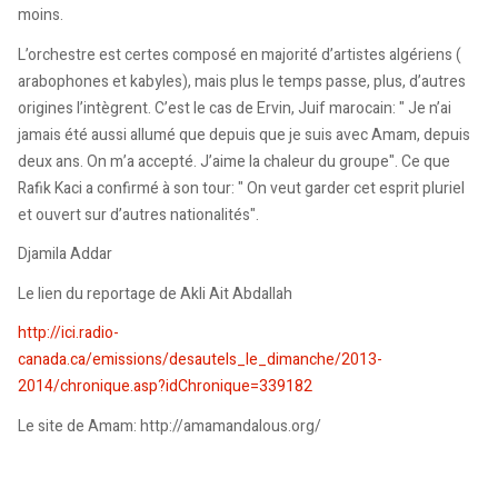
moins.
L’orchestre est certes composé en majorité d’artistes algériens (
arabophones et kabyles), mais plus le temps passe, plus, d’autres
origines l’intègrent. C’est le cas de Ervin, Juif marocain: " Je n’ai
jamais été aussi allumé que depuis que je suis avec Amam, depuis
deux ans. On m’a accepté. J’aime la chaleur du groupe". Ce que
Rafik Kaci a confirmé à son tour: " On veut garder cet esprit pluriel
et ouvert sur d’autres nationalités".
Djamila Addar
Le lien du reportage de Akli Ait Abdallah
http://ici.radio-
canada.ca/emissions/desautels_le_dimanche/2013-
2014/chronique.asp?idChronique=339182
Le site de Amam:
http://amamandalous.org
/