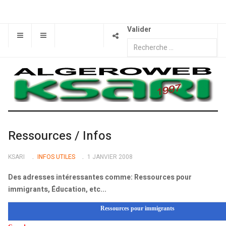
Valider
Ressources / Infos
KSARI
INFOS UTILES
1 JANVIER 2008
Des adresses intéressantes comme: Ressources pour
immigrants, Éducation, etc...
Ressources pour immigrants