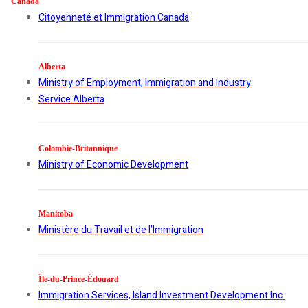
Canada
Citoyenneté et Immigration Canada
Alberta
Ministry of Employment, Immigration and Industry
Service Alberta
Colombie-Britannique
Ministry of Economic Development
Manitoba
Ministère du Travail et de l’Immigration
Île-du-Prince-Édouard
Immigration Services, Island Investment Development Inc.