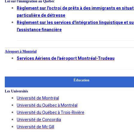
Loi sur l'immigration au Québec
Règlement sur l'octroi de prêts à des immigrants en situat
particulière de détresse
Règlement sur les services d'intégration linguistique et su
l'assistance financière
Aéroport à Montréal
Services Aériens de l'aéroport Montréal-Trudeau
Éducation
Les Universités
Université de Montréal
Université du Québec à Montréal
Université du Québec à Trois-Rivière
Université de Concordia
Université de Mc Gill