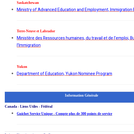
Saskatchewan
Ministry of Advanced Education and Employment, Immigration
Terre-Neuve et Labrador
Ministère des Ressources humaines, du travail et de l’emploi, 
l’Immigration
Yukon
Department of Education, Yukon Nominee Program
Information Générale
Canada - Liens Utiles - Fédéral
Guichet Service Unique - Compte plus de 300 points de service