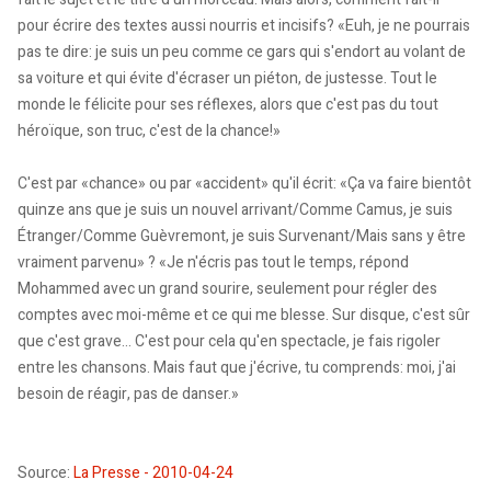
pour écrire des textes aussi nourris et incisifs? «Euh, je ne pourrais
pas te dire: je suis un peu comme ce gars qui s'endort au volant de
sa voiture et qui évite d'écraser un piéton, de justesse. Tout le
monde le félicite pour ses réflexes, alors que c'est pas du tout
héroïque, son truc, c'est de la chance!»
C'est par «chance» ou par «accident» qu'il écrit: «Ça va faire bientôt
quinze ans que je suis un nouvel arrivant/Comme Camus, je suis
Étranger/Comme Guèvremont, je suis Survenant/Mais sans y être
vraiment parvenu» ? «Je n'écris pas tout le temps, répond
Mohammed avec un grand sourire, seulement pour régler des
comptes avec moi-même et ce qui me blesse. Sur disque, c'est sûr
que c'est grave... C'est pour cela qu'en spectacle, je fais rigoler
entre les chansons. Mais faut que j'écrive, tu comprends: moi, j'ai
besoin de réagir, pas de danser.»
Source:
La Presse - 2010-04-24