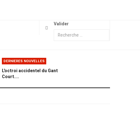
Valider
DERNIERES NOUVELLES
L'octroi accidentel du Gant
Court....