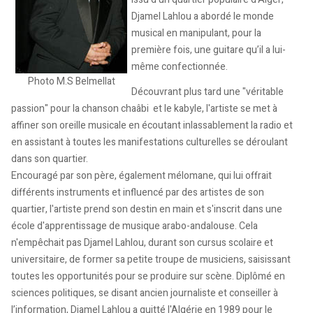
Djamel Lahlou a abordé le monde
musical en manipulant, pour la
première fois, une guitare qu’il a lui-
même confectionnée.
Photo M.S Belmellat
Découvrant plus tard une "véritable
passion" pour la chanson chaâbi et le kabyle, l'artiste se met à
affiner son oreille musicale en écoutant inlassablement la radio et
en assistant à toutes les manifestations culturelles se déroulant
dans son quartier.
Encouragé par son père, également mélomane, qui lui offrait
différents instruments et influencé par des artistes de son
quartier, l'artiste prend son destin en main et s'inscrit dans une
école d'apprentissage de musique arabo-andalouse. Cela
n'empêchait pas Djamel Lahlou, durant son cursus scolaire et
universitaire, de former sa petite troupe de musiciens, saisissant
toutes les opportunités pour se produire sur scène. Diplômé en
sciences politiques, se disant ancien journaliste et conseiller à
l’information, Djamel Lahlou a quitté l'Algérie en 1989 pour le