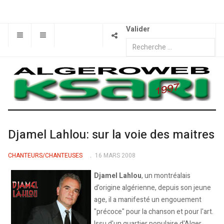
Valider
Djamel Lahlou: sur la voie des maitres
CHANTEURS/CHANTEUSES
16 MARS 2008
Djamel Lahlou
, un montréalais
d’origine algérienne, depuis son jeune
age, il a manifesté un engouement
"précoce" pour la chanson et pour l'art.
Issu d'un quartier populaire d'Alger,