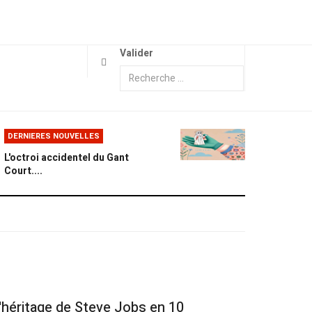
Valider
DERNIERES NOUVELLES
L'octroi accidentel du Gant
Court....
'héritage de Steve Jobs en 10