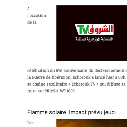
A
l’occasion
de la
célébration du 57e anniversaire du déclenchement 
la Guerre de libération, Echorouk a lancé hier à 00h
sa chaîne satellitaire « Echorouk TV » qui diffuse sa
mire sur NileSat W°11603.
Flamme solaire. Impact prévu jeudi
Les