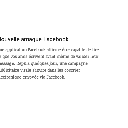
ouvelle arnaque Facebook
ne application Facebook affirme être capable de lire
e que vos amis écrivent avant même de valider leur
essage. Depuis quelques jour, une campagne
ublicitaire virale s'invite dans les courrier
lectronique envoyée via Facebook.