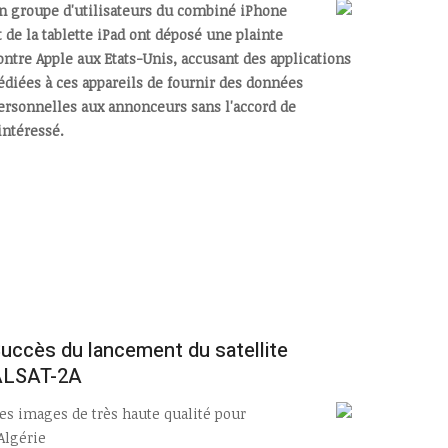
n groupe d'utilisateurs du combiné iPhone
t de la tablette iPad ont déposé une plainte
ontre Apple aux Etats-Unis, accusant des applications
édiées à ces appareils de fournir des données
ersonnelles aux annonceurs sans l'accord de
'intéressé.
uccès du lancement du satellite
ALSAT-2A
es images de très haute qualité pour
’Algérie