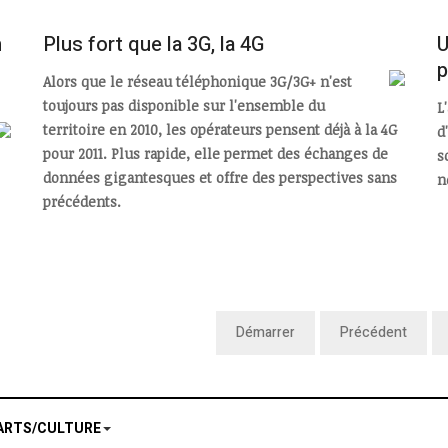
n
Plus fort que la 3G, la 4G
U
p
Alors que le réseau téléphonique 3G/3G+ n'est
toujours pas disponible sur l'ensemble du
L
territoire en 2010, les opérateurs pensent déjà à la 4G
d
pour 2011. Plus rapide, elle permet des échanges de
s
données gigantesques et offre des perspectives sans
n
précédents.
Démarrer
Précédent
ARTS/CULTURE