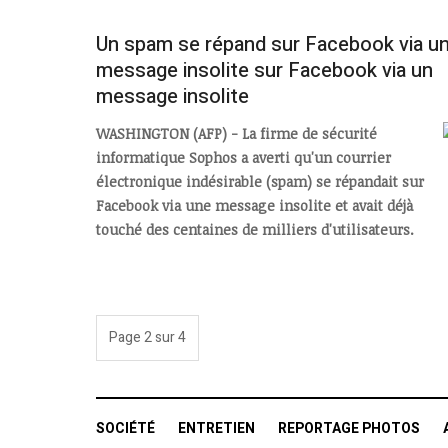
Un spam se répand sur Facebook via u
message insolite sur Facebook via un
message insolite
WASHINGTON (AFP) - La firme de sécurité
informatique Sophos a averti qu'un courrier
électronique indésirable (spam) se répandait sur
Facebook via une message insolite et avait déjà
touché des centaines de milliers d'utilisateurs.
Page 2 sur 4
SOCIÉTÉ
ENTRETIEN
REPORTAGE PHOTOS