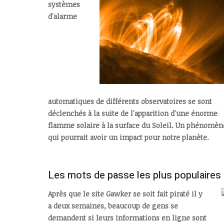
systèmes
d'alarme
automatiques de différents observatoires se sont
déclenchés à la suite de l'apparition d'une énorme
flamme solaire à la surface du Soleil. Un phénomèn
qui pourrait avoir un impact pour notre planète.
Les mots de passe les plus populaires
Après que le site Gawker se soit fait piraté il y
a deux semaines, beaucoup de gens se
demandent si leurs informations en ligne sont