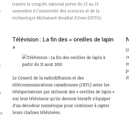
travers le congrès national prévu du 22 au 23
…
novembre à l'université des sciences et de la
technologie Mohamed-Boudiaf d'Oran (USTO).
Télévision : La fin des « oreilles de lapin
N
»
U
c
m
p
é
Le Conseil de la radiodiffusion et des
télécommunications canadiennes (CRTC) avise les
téléspectateurs qui utilisent des « oreilles de lapin »
n
sur leur téléviseur qu'ils devront bientôt s'équiper
d'un décodeur numérique pour continuer à capter
leurs chaînes télévisées.
ne