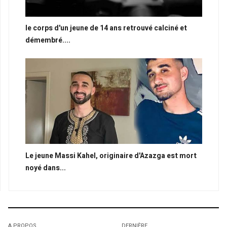
le corps d'un jeune de 14 ans retrouvé calciné et
démembré....
Le jeune Massi Kahel, originaire d'Azazga est mort
noyé dans...
A PROPOS
DERNIÈRE