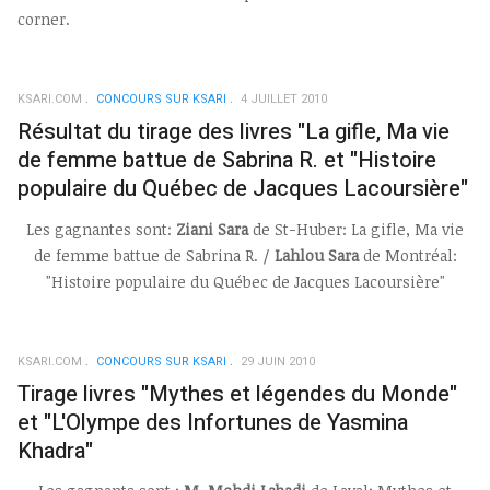
corner.
KSARI.COM
CONCOURS SUR KSARI
4 JUILLET 2010
Résultat du tirage des livres "La gifle, Ma vie
de femme battue de Sabrina R. et "Histoire
populaire du Québec de Jacques Lacoursière"
Les gagnantes sont:
Ziani Sara
de St-Huber: La gifle, Ma vie
de femme battue de Sabrina R. /
Lahlou Sara
de Montréal:
"Histoire populaire du Québec de Jacques Lacoursière"
KSARI.COM
CONCOURS SUR KSARI
29 JUIN 2010
Tirage livres "Mythes et légendes du Monde"
et "L'Olympe des Infortunes de Yasmina
Khadra"