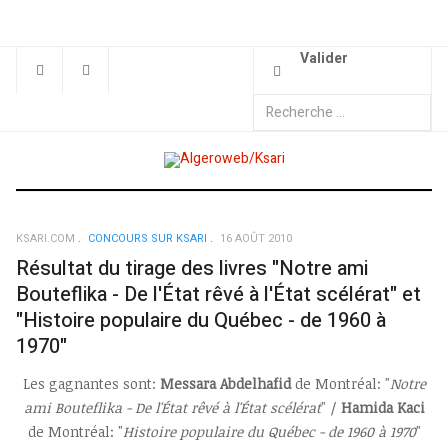
Valider
KSARI.COM
CONCOURS SUR KSARI
16 AOÛT 2010
Résultat du tirage des livres "Notre ami
Bouteflika - De l'État rêvé à l'État scélérat" et
"Histoire populaire du Québec - de 1960 à
1970"
Les gagnantes sont:
Messara Abdelhafid
de Montréal: "
Notre
ami Bouteflika - De l'État rêvé à l'État scélérat
" /
Hamida Kaci
de Montréal: "
Histoire populaire du Québec - de 1960 à 1970
"