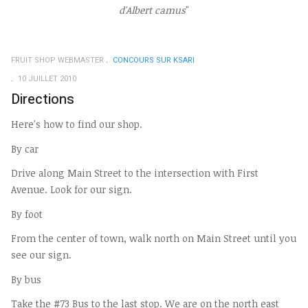
d'Albert camus
"
FRUIT SHOP WEBMASTER
CONCOURS SUR KSARI
10 JUILLET 2010
Directions
Here's how to find our shop.
By car
Drive along Main Street to the intersection with First
Avenue. Look for our sign.
By foot
From the center of town, walk north on Main Street until you
see our sign.
By bus
Take the #73 Bus to the last stop. We are on the north east