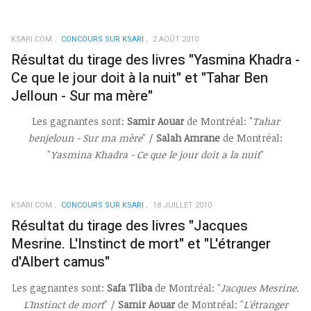
KSARI.COM
CONCOURS SUR KSARI
2 AOÛT 2010
Résultat du tirage des livres "Yasmina Khadra -
Ce que le jour doit à la nuit" et "Tahar Ben
Jelloun - Sur ma mère"
Les gagnantes sont:
Samir Aouar
de Montréal: "
Tahar
benjeloun - Sur ma mère
" /
Salah Amrane
de Montréal:
"
Yasmina Khadra - Ce que le jour doit a la nuit
"
KSARI.COM
CONCOURS SUR KSARI
18 JUILLET 2010
Résultat du tirage des livres "Jacques
Mesrine. L'Instinct de mort" et "L'étranger
d'Albert camus"
Les gagnantes sont:
Safa Tliba
de Montréal: "
Jacques Mesrine.
L'Instinct de mort
" /
Samir Aouar
de Montréal: "
L'étranger