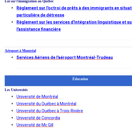
Loi sur l'immigration au Québec
Règlement sur l'octroi de prêts à des immigrants en situat
particulière de détresse
Règlement sur les services d'intégration linguistique et su
l'assistance financière
Aéroport à Montréal
Services Aériens de l'aéroport Montréal-Trudeau
Éducation
Les Universités
Université de Montréal
Université du Québec à Montréal
Université du Québec à Trois-Rivière
Université de Concordia
Université de Mc Gill