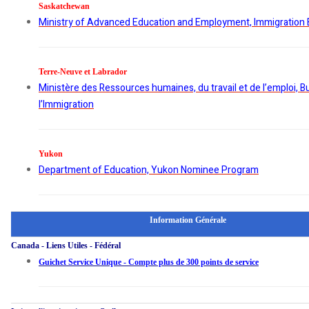
Saskatchewan
Ministry of Advanced Education and Employment, Immigration
Terre-Neuve et Labrador
Ministère des Ressources humaines, du travail et de l’emploi, 
l’Immigration
Yukon
Department of Education, Yukon Nominee Program
Information Générale
Canada - Liens Utiles - Fédéral
Guichet Service Unique - Compte plus de 300 points de service