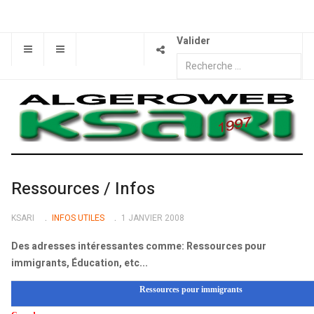
Valider
Ressources / Infos
KSARI
INFOS UTILES
1 JANVIER 2008
Des adresses intéressantes comme: Ressources pour
immigrants, Éducation, etc...
Ressources pour immigrants