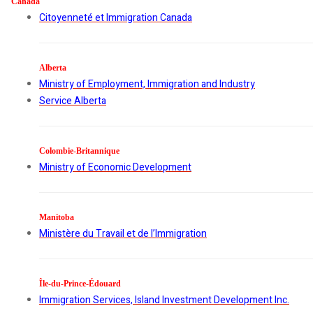
Canada
Citoyenneté et Immigration Canada
Alberta
Ministry of Employment, Immigration and Industry
Service Alberta
Colombie-Britannique
Ministry of Economic Development
Manitoba
Ministère du Travail et de l’Immigration
Île-du-Prince-Édouard
Immigration Services, Island Investment Development Inc.